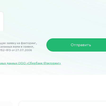
щую заявку на факторинг,
указанных вами в заявке,
152-ФЗ от 27.07.2006
альных данных ООО «Сбербанк Факторинг»