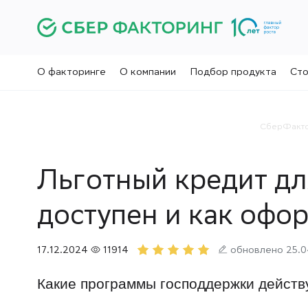
О факторинге
О компании
Подбор продукта
Сто
СберФакто
Льготный кредит дл
доступен и как офо
17.12.2024
11914
обновлено 25.0
Какие программы
господдержки
действ