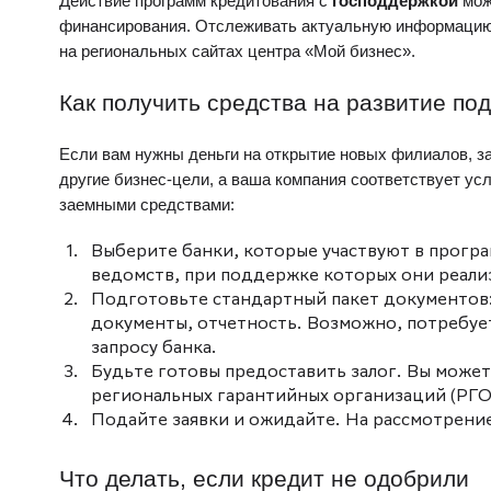
Действие программ кредитования с
господдержкой
мож
финансирования. Отслеживать актуальную информаци
на региональных сайтах центра «Мой бизнес».
Как получить средства на
развитие
под
Если вам нужны деньги на
открытие
новых филиалов, за
другие бизнес-цели, а ваша компания соответствует у
заемными средствами:
Выберите банки, которые участвуют в прогр
ведомств, при поддержке которых они реали
Подготовьте стандартный пакет документов
документы, отчетность. Возможно, потребует
запросу банка.
Будьте готовы предоставить залог. Вы може
региональных гарантийных организаций (РГО
Подайте заявки и ожидайте. На рассмотрение
Что делать, если кредит не одобрили