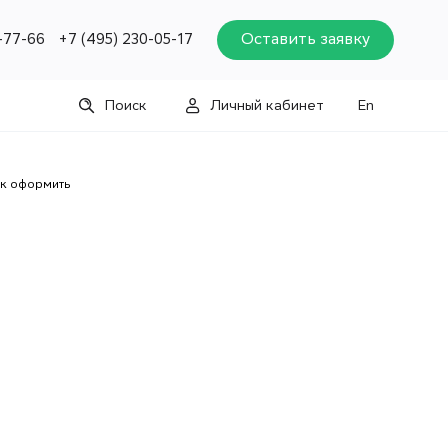
Оставить заявку
-77-66
+7 (495) 230-05-17
Поиск
Личный кабинет
En
ак оформить