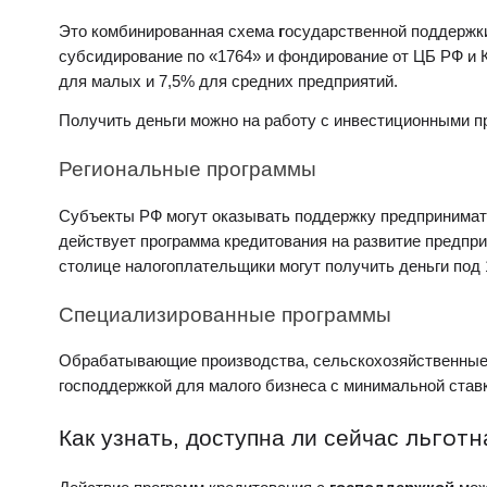
Это комбинированная схема
г
осударственной
поддержк
субсидирование по «1764» и фондирование от ЦБ РФ и
для
малых
и 7,5% для средних предприятий.
Получить деньги можно на работу с инвестиционными п
Региональные программы
Субъекты РФ могут оказывать
поддержку
предпринимате
действует программа кредитования на
развитие
предпри
столице налогоплательщики могут получить деньги под 
Специализированные программы
Обрабатывающие производства, сельскохозяйственные 
господдержкой для
малого
бизнеса
с минимальной ставк
Как узнать, доступна ли сейчас
льготн