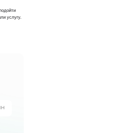
подойти
ли услугу.