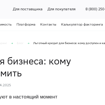
Для поставщика
Для покупателя
8 (800) 250
имость
Платформа
Контакты
Калькулятор факторинга
ринг
Блог
Льготный кредит для бизнеса: кому доступен и к
я бизнеса: кому
рмить
4.2025
уют в настоящий момент