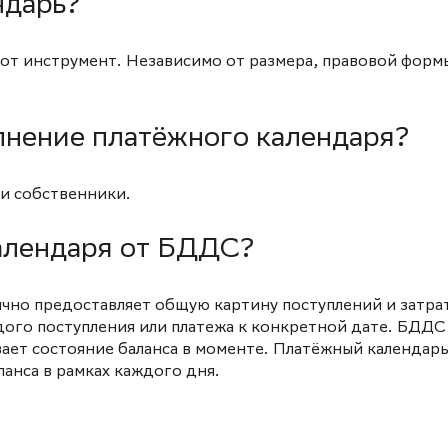
ндарь?
от инструмент. Независимо от размера, правовой форм
олнение платёжного календаря?
и собственники.
алендаря от БДДС?
но предоставляет общую картину поступлений и затра
дого поступления или платежа к конкретной дате. БДДС
вает состояние баланса в моменте. Платёжный календарь
анса в рамках каждого дня.