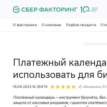
О факторинге
О компании
Подбор продукта
Сто
СберФакторин
Платежный календар
использовать для б
19.04.2023
28474
обновлено 31.
Платёжный календарь – инструмент бухучёта, без
защита от кассовых разрывов, гарантия платёжесп