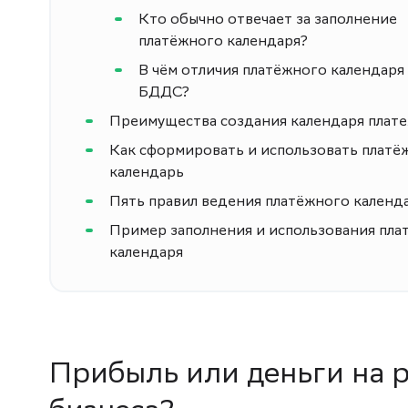
Кто обычно отвечает за заполнение
платёжного календаря?
В чём отличия платёжного календаря
БДДС?
Преимущества создания календаря плат
Как сформировать и использовать платё
календарь
Пять правил ведения платёжного календ
Пример заполнения и использования пла
календаря
Прибыль или деньги на р