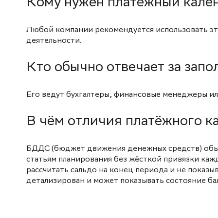
Кому нужен платёжный кале
Любой компании рекомендуется использовать эт
деятельности.
Кто обычно отвечает за зап
Его ведут бухгалтеры, финансовые менеджеры ил
В чём отличия платёжного к
БДДС (бюджет движения денежных средств) обыч
статьям планирования без жёсткой привязки каж
рассчитать сальдо на конец периода и не показы
детализирован и может показывать состояние бал