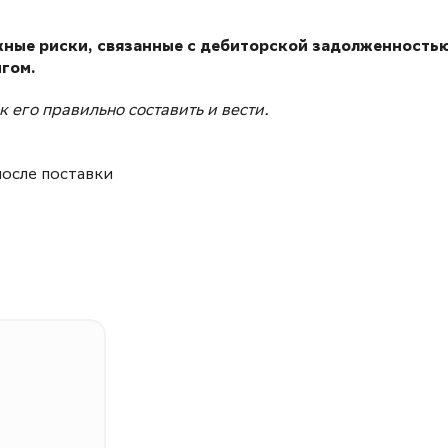
ные риски, связанные с дебиторской задолженностью
нгом.
 его правильно составить и вести.
после поставки