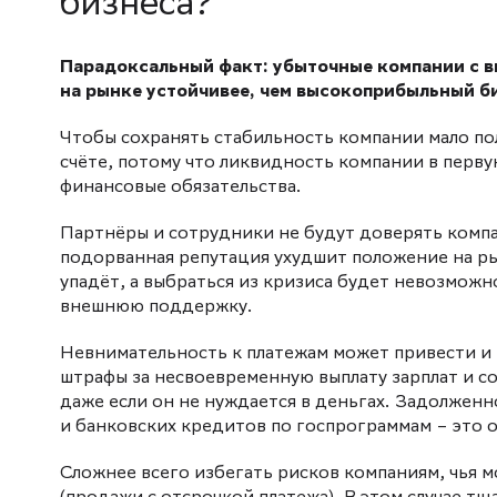
бизнеса?
Парадоксальный факт: убыточные компании с 
на рынке устойчивее, чем высокоприбыльный би
Чтобы сохранять стабильность компании мало по
счёте, потому что ликвидность компании в перв
финансовые обязательства.
Партнёры и сотрудники не будут доверять компан
подорванная репутация ухудшит положение на р
упадёт, а выбраться из кризиса будет невозможн
внешнюю поддержку.
Невнимательность к платежам может привести и 
штрафы за несвоевременную выплату зарплат и с
даже если он не нуждается в деньгах. Задолжен
и банковских кредитов по госпрограммам – это 
Сложнее всего избегать рисков компаниям, чья 