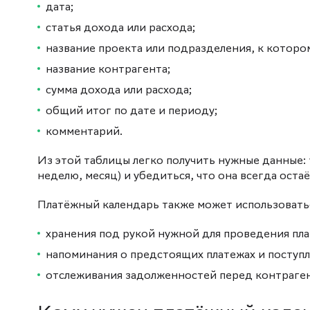
дата;
статья дохода или расхода;
название проекта или подразделения, к которо
название контрагента;
сумма дохода или расхода;
общий итог по дате и периоду;
комментарий.
Из этой таблицы легко получить нужные данные: 
неделю, месяц) и убедиться, что она всегда оста
Платёжный календарь также может использоватьс
хранения под рукой нужной для проведения пл
напоминания о предстоящих платежах и поступл
отслеживания задолженностей перед контраген