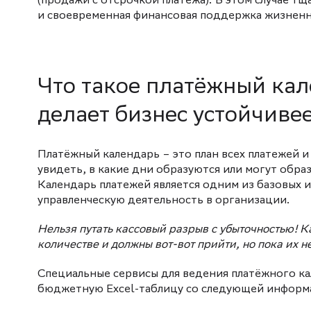
(продажи с отсрочкой платежа). В этом случае т
и своевременная финансовая поддержка жизнен
Что такое платёжный кал
делает бизнес устойчиве
Платёжный календарь – это план всех платежей и
увидеть, в какие дни образуются или могут обра
Календарь платежей является одним из базовых 
управленческую деятельность в организации.
Нельзя путать кассовый разрыв с убыточностью! К
количестве и должны вот-вот прийти, но пока их 
Специальные сервисы для ведения платёжного ка
бюджетную Excel-таблицу со следующей информ