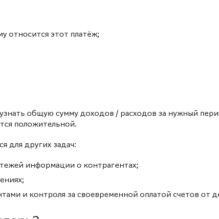
му относится этот платёж;
узнать общую сумму доходов / расходов за нужный пери
ётся положительной.
я для других задач:
атежей информации о контрагентах;
ениях;
тами и контроля за своевременной оплатой счетов от 