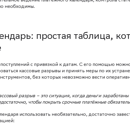
щательное ведение платёжного календаря, контроль стат
но необходимы.
ендарь: простая таблица, ко
е
 поступлений с привязкой к датам. С его помощью можн
зоваться кассовые разрывы и принять меры по их устран
инструментов, без которых невозможно вести оператив
ассовый разрыв – это ситуация, когда деньги заработаны
недостаточно, чтобы покрыть срочные платёжные обязатель
лендаря использовать необязательно, достаточно завес
ацией: