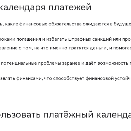
календаря платежей
, какие финансовые обязательства ожидаются в будуще
роками погашения и избегать штрафных санкций или про
вление о том, на что именно тратятся деньги, и помога
потенциальные проблемы заранее и даёт возможность 
авлять финансами, что способствует финансовой устойч
ользовать платёжный календ