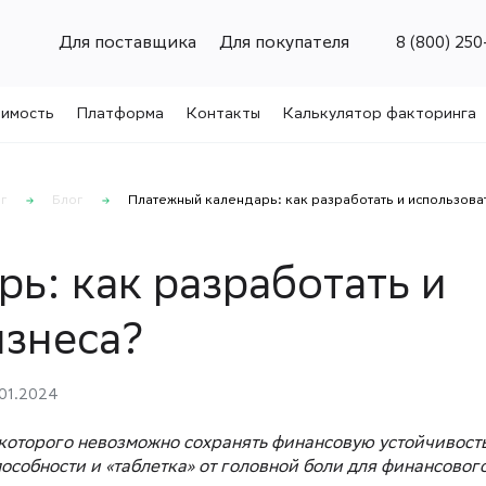
Для поставщика
Для покупателя
8 (800) 250
имость
Платформа
Контакты
Калькулятор факторинга
г
Блог
Платежный календарь: как разработать и использова
ь: как разработать и
изнеса?
01.2024
 которого невозможно сохранять финансовую устойчивость
особности и «таблетка» от головной боли для финансовог