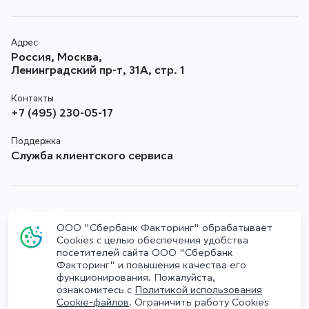
Адрес
Россия, Москва,
Ленинградский пр-т, 31А, стр. 1
Контакты
+7 (495) 230-05-17
Поддержка
Служба клиентского сервиса
ООО "Сбербанк Факторинг" обрабатывает
Cookies с целью обеспечения удобства
посетителей сайта ООО "Сбербанк
Противодействие коррупции
Факторинг" и повышения качества его
функционирования. Пожалуйста,
Комплаенс
ознакомитесь с
Политикой использования
Cookie-файлов
. Ограничить работу Cookies
Политика обработки Персональных данных