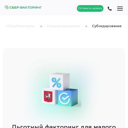
Оставить заявку
СберФакторинг
Спецпредложения
Субсидирование
Льготный факторинг для малого