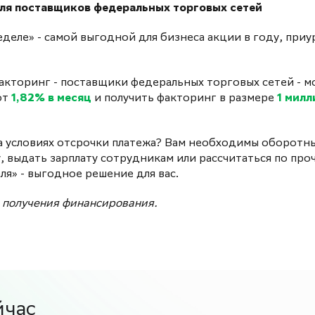
 для поставщиков федеральных торговых сетей
деле» - самой выгодной для бизнеса акции в году, при
акторинг - поставщики федеральных торговых сетей - м
от
1,82% в месяц
и получить факторинг в размере
1 милл
а условиях отсрочки платежа? Вам необходимы оборотн
у, выдать зарплату сотрудникам или рассчитаться по про
ля» - выгодное решение для вас.
й получения финансирования.
йчас