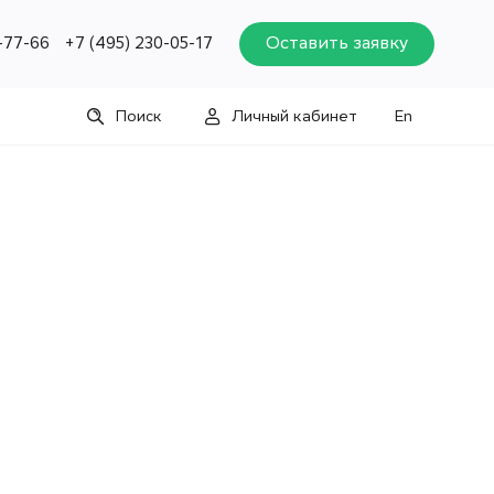
Оставить заявку
-77-66
+7 (495) 230-05-17
Поиск
Личный кабинет
En