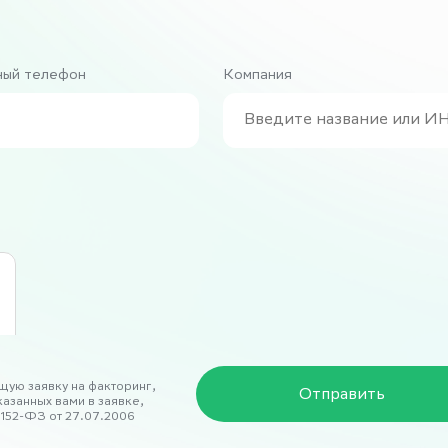
ный телефон
Компания
щую заявку на факторинг,
указанных вами в заявке,
152-ФЗ от 27.07.2006