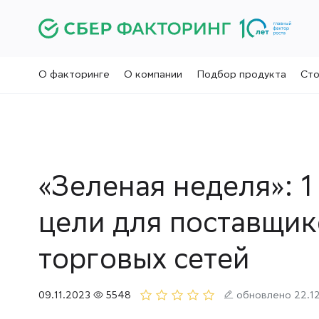
О факторинге
О компании
Подбор продукта
Сто
«Зеленая неделя»: 
цели для поставщи
торговых сетей
09.11.2023
5548
обновлено 22.1