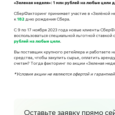
«Зеленая неделя»: 1 млн рублей на любые цели
СберФакторинг принимает участие в «Зелёной не
к
182
дню рождения Сбера.
С 9 по 17 ноября 2023 года новые клиенты СберФ
воспользоваться специальной льготной ставкой 
рублей на любые цели
.
Вы поставщик крупного ретейлера и работаете н
средства, чтобы закупить сырье, оплатить аренд
счетам? Тогда факторинг по акции «Зеленая неде
*Условия акции не являются офертой и гарантие
Оставьте заявку прямо се