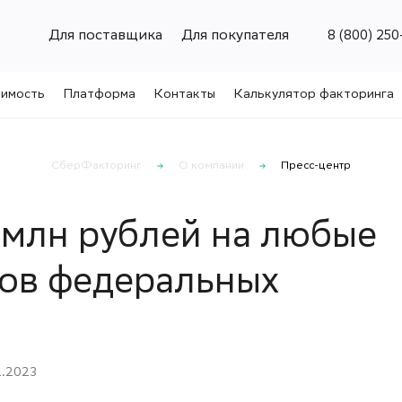
Для поставщика
Для покупателя
8 (800) 250
имость
Платформа
Контакты
Калькулятор факторинга
СберФакторинг
О компании
Пресс-центр
1 млн рублей на любые
ков федеральных
2.2023