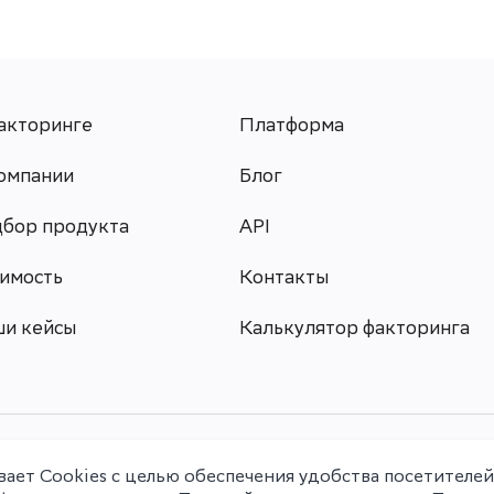
акторинге
Платформа
омпании
Блог
бор продукта
API
имость
Контакты
и кейсы
Калькулятор факторинга
ет Cookies с целью обеспечения удобства посетителе