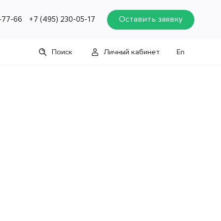
Оставить заявку
-77-66
+7 (495) 230-05-17
Поиск
Личный кабинет
En