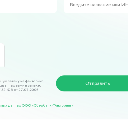
щую заявку на факторинг,
указанных вами в заявке,
152-ФЗ от 27.07.2006
альных данных ООО «Сбербанк Факторинг»