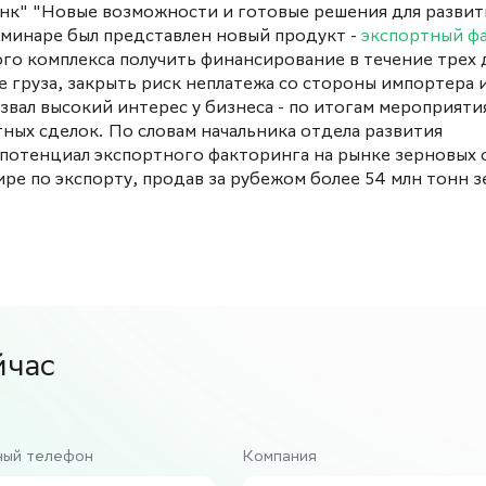
нк" "Новые возможности и готовые решения для развит
еминаре был представлен новый продукт -
экспортный ф
о комплекса получить финансирование в течение трех 
 груза, закрыть риск неплатежа со стороны импортера 
вал высокий интерес у бизнеса - по итогам мероприяти
ых сделок. По словам начальника отдела развития
потенциал экспортного факторинга на рынке зерновых 
мире по экспорту, продав за рубежом более 54 млн тонн з
йчас
ный телефон
Компания