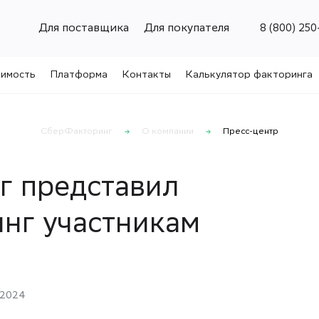
Для поставщика
Для покупателя
8 (800) 250
имость
Платформа
Контакты
Калькулятор факторинга
СберФакторинг
О компании
Пресс-центр
г представил
нг участникам
.2024