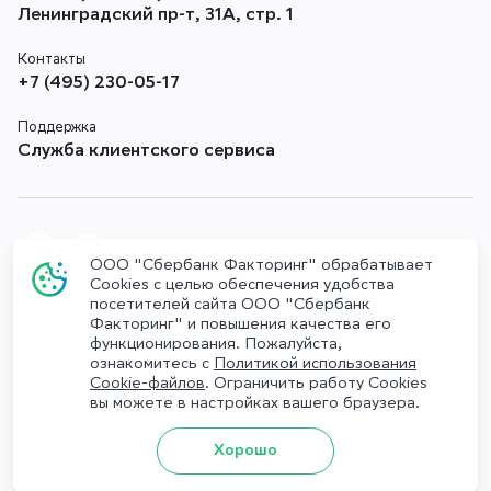
Ленинградский пр-т, 31А, стр. 1
Контакты
+7 (495) 230-05-17
Поддержка
Служба клиентского сервиса
ООО "Сбербанк Факторинг" обрабатывает
Cookies с целью обеспечения удобства
посетителей сайта ООО "Сбербанк
Противодействие коррупции
Факторинг" и повышения качества его
функционирования. Пожалуйста,
Комплаенс
ознакомитесь с
Политикой использования
Cookie-файлов
. Ограничить работу Cookies
Политика обработки Персональных данных
вы можете в настройках вашего браузера.
СберФакторинг
Хорошо
© 2026 ООО «Сбербанк Факторинг»