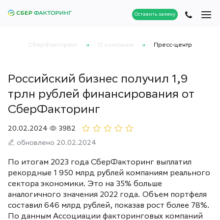
Оставить заявку
СберФакторинг
О компании
Пресс-центр
Российский бизнес получил 1,9
трлн рублей финансирования от
СберФакторинг
20.02.2024
3982
обновлено 20.02.2024
По итогам 2023 года СберФакторинг выплатил
рекордные 1 950 млрд рублей компаниям реального
сектора экономики. Это на 35% больше
аналогичного значения 2022 года. Объем портфеля
составил 646 млрд рублей, показав рост более 78%.
По данным Ассоциации факторинговых компаний