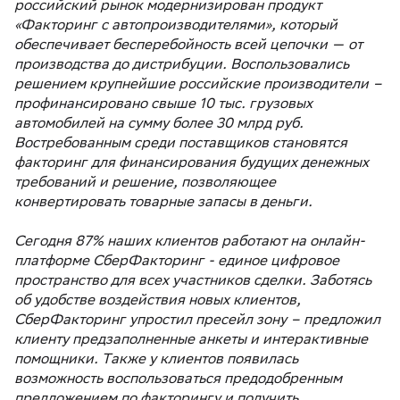
российский рынок модернизирован продукт
«Факторинг с автопроизводителями», который
обеспечивает бесперебойность всей цепочки — от
производства до дистрибуции. Воспользовались
решением крупнейшие российские производители –
профинансировано свыше 10 тыс. грузовых
автомобилей на сумму более 30 млрд руб.
Востребованным среди поставщиков становятся
факторинг для финансирования будущих денежных
требований и решение, позволяющее
конвертировать товарные запасы в деньги.
Сегодня 87% наших клиентов работают на онлайн-
платформе СберФакторинг - единое цифровое
пространство для всех участников сделки. Заботясь
об удобстве воздействия новых клиентов,
СберФакторинг упростил пресейл зону – предложил
клиенту предзаполненные анкеты и интерактивные
помощники. Также у клиентов появилась
возможность воспользоваться предодобренным
предложением по факторингу и получить